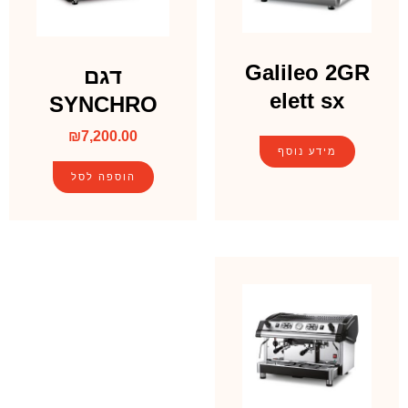
Galileo 2GR
דגם
elett sx
SYNCHRO
₪
7,200.00
מידע נוסף
הוספה לסל