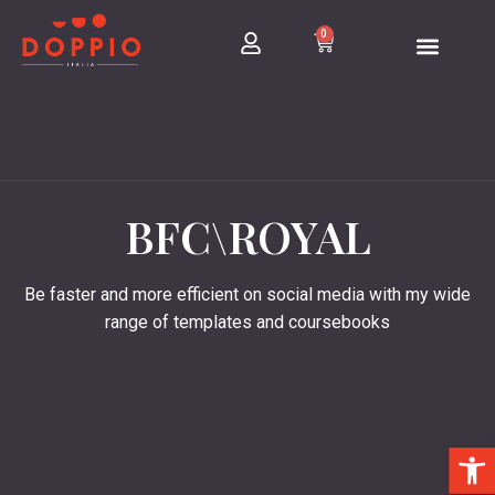
0
BFC\ROYAL
Be faster and more efficient on social media with my wide
range of templates and coursebooks
פתח סרגל נגישות